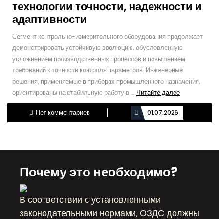
технологии точности, надежности и
адаптивности
Сегмент контрольно-измерительного оборудования продолжает
демонстрировать устойчивую эволюцию, обусловленную
усложнением производственных процессов и повышением
требований к точности контроля параметров. Инженерные
решения, применяемые в приборах промышленного назначения,
Читайте
ориентированы на стабильную работу в ...
Читайте далее
далее
Нет комментариев
01.07.2026
Почему это необходимо?
В соответствии с установленными
законодательными нормами, ОЗДС должны