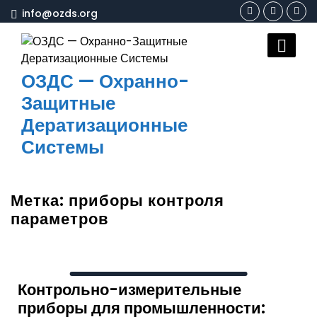
Перейти
info@ozds.org
к
содержимому
ОЗДС — Охранно-
Защитные
Дератизационные
Системы
Метка:
приборы контроля
параметров
Контрольно-измерительные
приборы для промышленности: