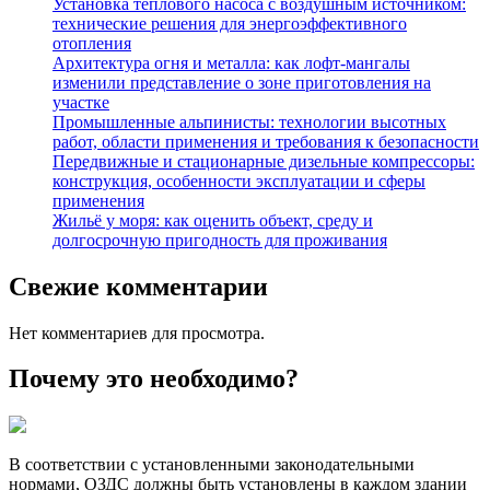
Установка теплового насоса с воздушным источником:
технические решения для энергоэффективного
отопления
Архитектура огня и металла: как лофт-мангалы
изменили представление о зоне приготовления на
участке
Промышленные альпинисты: технологии высотных
работ, области применения и требования к безопасности
Передвижные и стационарные дизельные компрессоры:
конструкция, особенности эксплуатации и сферы
применения
Жильё у моря: как оценить объект, среду и
долгосрочную пригодность для проживания
Свежие комментарии
Нет комментариев для просмотра.
Почему это необходимо?
В соответствии с установленными законодательными
нормами, ОЗДС должны быть установлены в каждом здании