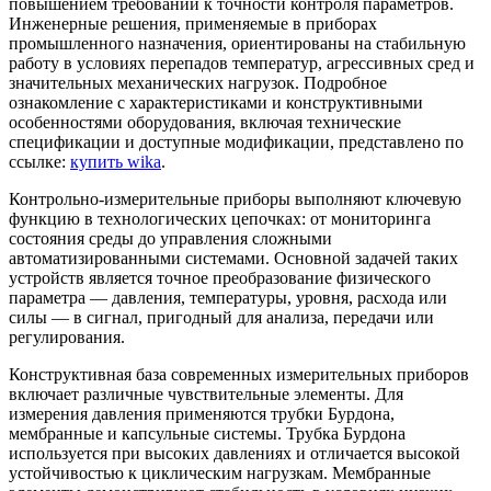
повышением требований к точности контроля параметров.
Инженерные решения, применяемые в приборах
промышленного назначения, ориентированы на стабильную
работу в условиях перепадов температур, агрессивных сред и
значительных механических нагрузок. Подробное
ознакомление с характеристиками и конструктивными
особенностями оборудования, включая технические
спецификации и доступные модификации, представлено по
ссылке:
купить wika
.
Контрольно-измерительные приборы выполняют ключевую
функцию в технологических цепочках: от мониторинга
состояния среды до управления сложными
автоматизированными системами. Основной задачей таких
устройств является точное преобразование физического
параметра — давления, температуры, уровня, расхода или
силы — в сигнал, пригодный для анализа, передачи или
регулирования.
Конструктивная база современных измерительных приборов
включает различные чувствительные элементы. Для
измерения давления применяются трубки Бурдона,
мембранные и капсульные системы. Трубка Бурдона
используется при высоких давлениях и отличается высокой
устойчивостью к циклическим нагрузкам. Мембранные