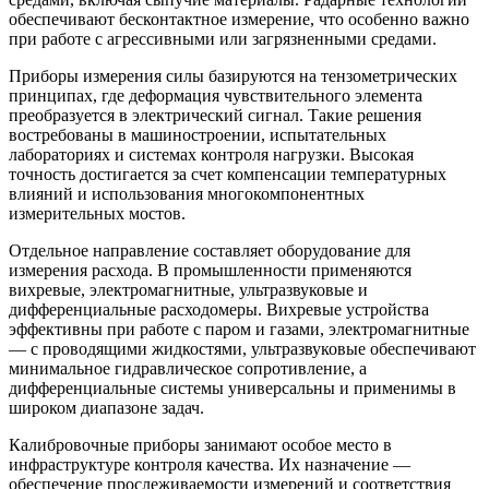
обеспечивают бесконтактное измерение, что особенно важно
при работе с агрессивными или загрязненными средами.
Приборы измерения силы базируются на тензометрических
принципах, где деформация чувствительного элемента
преобразуется в электрический сигнал. Такие решения
востребованы в машиностроении, испытательных
лабораториях и системах контроля нагрузки. Высокая
точность достигается за счет компенсации температурных
влияний и использования многокомпонентных
измерительных мостов.
Отдельное направление составляет оборудование для
измерения расхода. В промышленности применяются
вихревые, электромагнитные, ультразвуковые и
дифференциальные расходомеры. Вихревые устройства
эффективны при работе с паром и газами, электромагнитные
— с проводящими жидкостями, ультразвуковые обеспечивают
минимальное гидравлическое сопротивление, а
дифференциальные системы универсальны и применимы в
широком диапазоне задач.
Калибровочные приборы занимают особое место в
инфраструктуре контроля качества. Их назначение —
обеспечение прослеживаемости измерений и соответствия