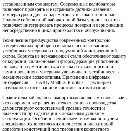
установленным стандартам. Современные калибраторы
позволяют проверять и настраивать датчики давления,
температуры и других параметров с высокой точностью.
Наличие собственной лабораторной базы у производителя
позволяет интегрировать процессы поверки и верификации
непосредственно в цикл производства и обслуживания.
Технические преимущества современных контрольно-
измерительных приборов связаны с использованием
устойчивых материалов и продуманной конструктивной
схемы. Корпуса из нержавеющей стали обеспечивают защиту
от коррозии, силиконовые и фторсодержащие уплотнения
повышают герметичность, а стекла из закаленного или
ламинированного материала увеличивают устойчивость к
механическим воздействиям. Применение цифровых
интерфейсов — HART, Modbus, Profibus — расширяет
возможности интеграции в системы автоматизации.
Сравнительный анализ с импортными аналогами показывает,
что современные решения отечественного производства
демонстрируют сопоставимый уровень точности и
надежности при адаптации к локальным условиям
эксплуатации. Особое значение имеет возможность учета
специфики технологических процессов и оперативной
доработки конструкций под требования конкретного