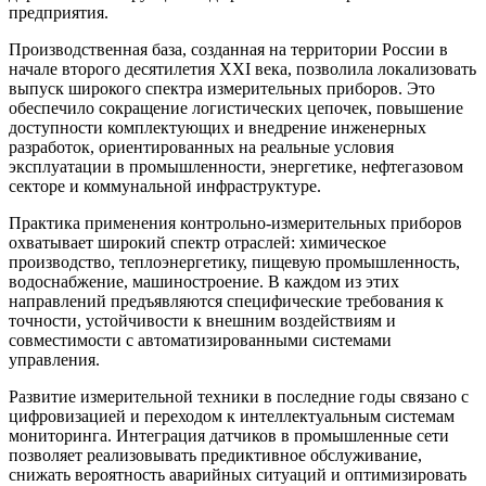
предприятия.
Производственная база, созданная на территории России в
начале второго десятилетия XXI века, позволила локализовать
выпуск широкого спектра измерительных приборов. Это
обеспечило сокращение логистических цепочек, повышение
доступности комплектующих и внедрение инженерных
разработок, ориентированных на реальные условия
эксплуатации в промышленности, энергетике, нефтегазовом
секторе и коммунальной инфраструктуре.
Практика применения контрольно-измерительных приборов
охватывает широкий спектр отраслей: химическое
производство, теплоэнергетику, пищевую промышленность,
водоснабжение, машиностроение. В каждом из этих
направлений предъявляются специфические требования к
точности, устойчивости к внешним воздействиям и
совместимости с автоматизированными системами
управления.
Развитие измерительной техники в последние годы связано с
цифровизацией и переходом к интеллектуальным системам
мониторинга. Интеграция датчиков в промышленные сети
позволяет реализовывать предиктивное обслуживание,
снижать вероятность аварийных ситуаций и оптимизировать