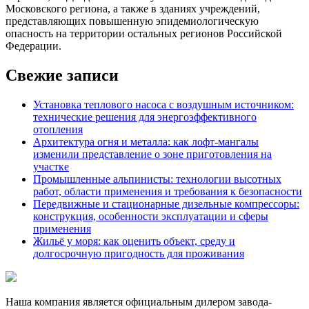
Московского региона, а также в зданиях учреждений,
представляющих повышенную эпидемиологическую
опасность на территории остальных регионов Российской
Федерации.
Свежие записи
Установка теплового насоса с воздушным источником:
технические решения для энергоэффективного
отопления
Архитектура огня и металла: как лофт-мангалы
изменили представление о зоне приготовления на
участке
Промышленные альпинисты: технологии высотных
работ, области применения и требования к безопасности
Передвижные и стационарные дизельные компрессоры:
конструкция, особенности эксплуатации и сферы
применения
Жильё у моря: как оценить объект, среду и
долгосрочную пригодность для проживания
Наша компания является официальным дилером завода-