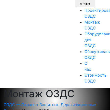
меню
Проектиров
ОЗДС
Монтаж
ОЗДС
Оборудован
для
ОЗДС
Обслуживан
ОЗДС
О
нас
Стоимость
ОЗДС
Монтаж ОЗДС
ОЗДС — Охранно-Защитные Дератизационные