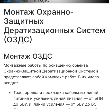
Системы
Монтаж ОЗДС
Монтаж Охранно-
Защитных
Дератизационных Систем
(ОЗДС)
Монтаж ОЗДС
Монтажные работы по оснащению объекта
Охранно-Защитной Дератизационной Системой
представляют собой комплекс работ. В их число
входят:
Трассировка и прокладка кабельных линий
питания и усиления; линий питания — от БПИ
до БВУ, и, линий усиления — от БВУ до БЭ;