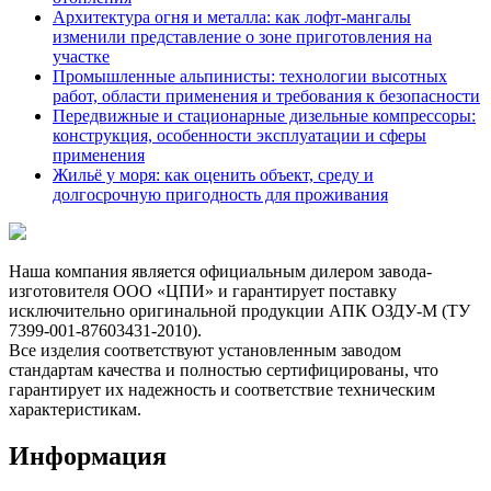
Архитектура огня и металла: как лофт-мангалы
изменили представление о зоне приготовления на
участке
Промышленные альпинисты: технологии высотных
работ, области применения и требования к безопасности
Передвижные и стационарные дизельные компрессоры:
конструкция, особенности эксплуатации и сферы
применения
Жильё у моря: как оценить объект, среду и
долгосрочную пригодность для проживания
Наша компания является официальным дилером завода-
изготовителя ООО «ЦПИ» и гарантирует поставку
исключительно оригинальной продукции АПК ОЗДУ-М (ТУ
7399-001-87603431-2010).
Все изделия соответствуют установленным заводом
стандартам качества и полностью сертифицированы, что
гарантирует их надежность и соответствие техническим
характеристикам.
Информация