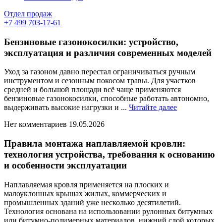
Отдел продаж
+7 499 703-17-61
Бензиновые газонокосилки: устройство,
эксплуатация и различия современных моделей
Уход за газоном давно перестал ограничиваться ручным
инструментом и сезонным покосом травы. Для участков
средней и большой площади всё чаще применяются
бензиновые газонокосилки, способные работать автономно,
Читайте
выдерживать высокие нагрузки и ...
Читайте далее
далее
Нет комментариев
19.05.2026
Правила монтажа наплавляемой кровли:
технология устройства, требования к основанию
и особенности эксплуатации
Наплавляемая кровля применяется на плоских и
малоуклонных крышах жилых, коммерческих и
промышленных зданий уже несколько десятилетий.
Технология основана на использовании рулонных битумных
или битумно-полимерных материалов, нижний слой которых