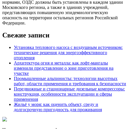
нормами, ОЗДС должны быть установлены в каждом здании
Московского региона, а также в зданиях учреждений,
представляющих повышенную эпидемиологическую
опасность на территории остальных регионов Российской
Федерации.
Свежие записи
Установка теплового насоса с воздушным источником:
технические решения для энергоэффективного
отопления
Архитектура огня и металла: как лофт-мангалы
изменили представление о зоне приготовления на
участке
Промышленные альпинисты: технологии высотных
работ, области применения и требования к безопасности
Передвижные и стационарные дизельные компрессоры:
конструкция, особенности эксплуатации и сферы
применения
Жильё у моря: как оценить объект, среду и
долгосрочную пригодность для проживания