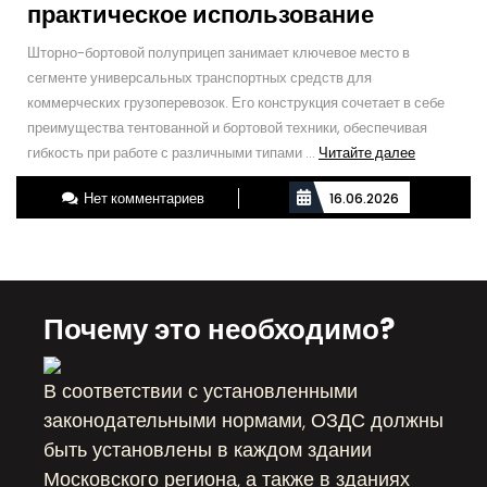
практическое использование
Шторно-бортовой полуприцеп занимает ключевое место в
сегменте универсальных транспортных средств для
коммерческих грузоперевозок. Его конструкция сочетает в себе
преимущества тентованной и бортовой техники, обеспечивая
Читайте
гибкость при работе с различными типами ...
Читайте далее
далее
Нет комментариев
16.06.2026
Почему это необходимо?
В соответствии с установленными
законодательными нормами, ОЗДС должны
быть установлены в каждом здании
Московского региона, а также в зданиях