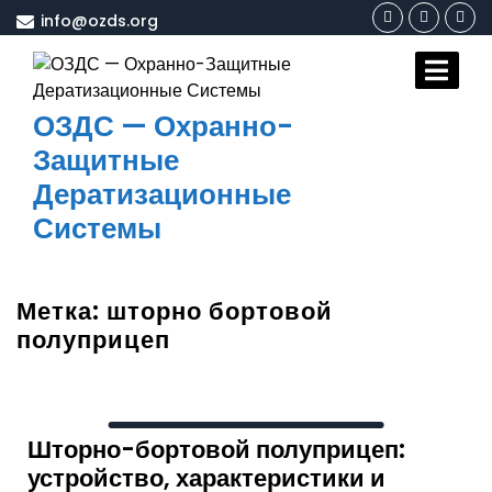
Перейти
info@ozds.org
к
содержимому
ОЗДС — Охранно-
Защитные
Дератизационные
Системы
Метка:
шторно бортовой
полуприцеп
Шторно-бортовой полуприцеп:
устройство, характеристики и