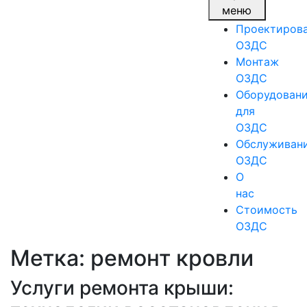
меню
Проектиров
ОЗДС
Монтаж
ОЗДС
Оборудован
для
ОЗДС
Обслуживан
ОЗДС
О
нас
Стоимость
ОЗДС
Метка:
ремонт кровли
Услуги ремонта крыши: