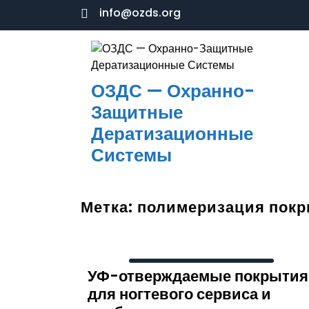
Перейти
info@ozds.org
к
содержимому
ОЗДС — Охранно-
Защитные
Дератизационные
Системы
Метка:
полимеризация пок
УФ-отверждаемые покрытия
для ногтевого сервиса и