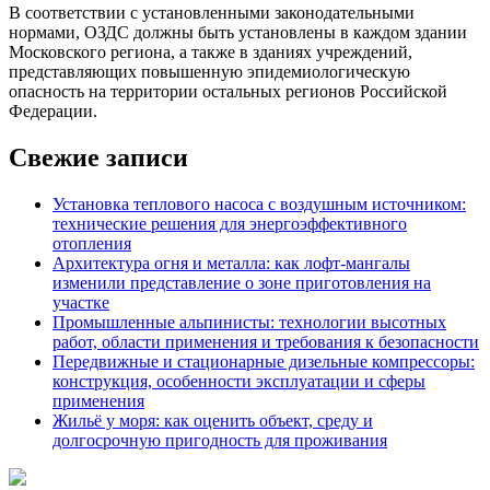
В соответствии с установленными законодательными
нормами, ОЗДС должны быть установлены в каждом здании
Московского региона, а также в зданиях учреждений,
представляющих повышенную эпидемиологическую
опасность на территории остальных регионов Российской
Федерации.
Свежие записи
Установка теплового насоса с воздушным источником:
технические решения для энергоэффективного
отопления
Архитектура огня и металла: как лофт-мангалы
изменили представление о зоне приготовления на
участке
Промышленные альпинисты: технологии высотных
работ, области применения и требования к безопасности
Передвижные и стационарные дизельные компрессоры:
конструкция, особенности эксплуатации и сферы
применения
Жильё у моря: как оценить объект, среду и
долгосрочную пригодность для проживания