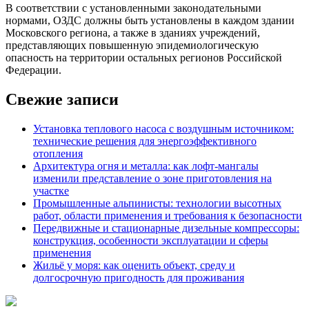
В соответствии с установленными законодательными
нормами, ОЗДС должны быть установлены в каждом здании
Московского региона, а также в зданиях учреждений,
представляющих повышенную эпидемиологическую
опасность на территории остальных регионов Российской
Федерации.
Свежие записи
Установка теплового насоса с воздушным источником:
технические решения для энергоэффективного
отопления
Архитектура огня и металла: как лофт-мангалы
изменили представление о зоне приготовления на
участке
Промышленные альпинисты: технологии высотных
работ, области применения и требования к безопасности
Передвижные и стационарные дизельные компрессоры:
конструкция, особенности эксплуатации и сферы
применения
Жильё у моря: как оценить объект, среду и
долгосрочную пригодность для проживания