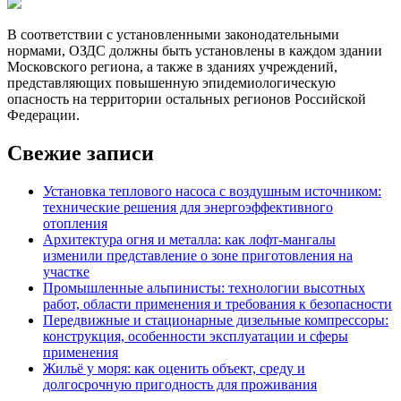
В соответствии с установленными законодательными
нормами, ОЗДС должны быть установлены в каждом здании
Московского региона, а также в зданиях учреждений,
представляющих повышенную эпидемиологическую
опасность на территории остальных регионов Российской
Федерации.
Свежие записи
Установка теплового насоса с воздушным источником:
технические решения для энергоэффективного
отопления
Архитектура огня и металла: как лофт-мангалы
изменили представление о зоне приготовления на
участке
Промышленные альпинисты: технологии высотных
работ, области применения и требования к безопасности
Передвижные и стационарные дизельные компрессоры:
конструкция, особенности эксплуатации и сферы
применения
Жильё у моря: как оценить объект, среду и
долгосрочную пригодность для проживания