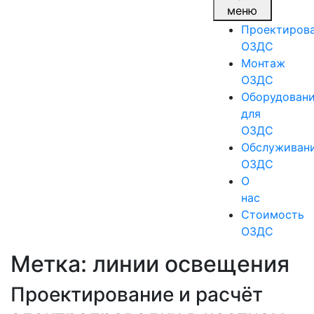
меню
Проектиров
ОЗДС
Монтаж
ОЗДС
Оборудован
для
ОЗДС
Обслуживан
ОЗДС
О
нас
Стоимость
ОЗДС
Метка:
линии освещения
Проектирование и расчёт