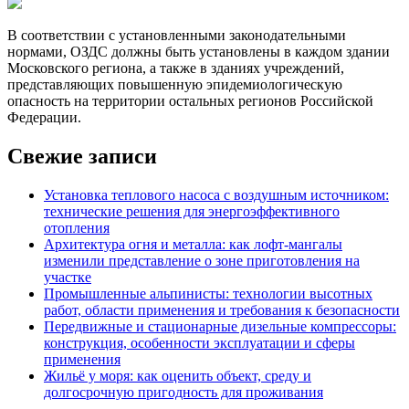
В соответствии с установленными законодательными
нормами, ОЗДС должны быть установлены в каждом здании
Московского региона, а также в зданиях учреждений,
представляющих повышенную эпидемиологическую
опасность на территории остальных регионов Российской
Федерации.
Свежие записи
Установка теплового насоса с воздушным источником:
технические решения для энергоэффективного
отопления
Архитектура огня и металла: как лофт-мангалы
изменили представление о зоне приготовления на
участке
Промышленные альпинисты: технологии высотных
работ, области применения и требования к безопасности
Передвижные и стационарные дизельные компрессоры:
конструкция, особенности эксплуатации и сферы
применения
Жильё у моря: как оценить объект, среду и
долгосрочную пригодность для проживания