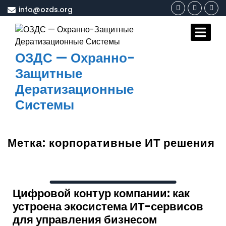
Перейти
info@ozds.org
к
содержимому
ОЗДС — Охранно-
Защитные
Дератизационные
Системы
Метка:
корпоративные ИТ решения
Цифровой контур компании: как
устроена экосистема ИТ-сервисов
для управления бизнесом