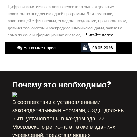
Цифровизация бизнеса давно перестала быть отдельным
проектом по внедрению одной программы. Для компании,
работающей с финансами, складом, продажами, производством,
документооборотом и распределёнными командами, важна не
Читайте
сама по себе информационная система, ...
Читайте далее
далее
Нет комментариев
08.05.2026
Почему это необходимо?
В соответствии с установленными
законодательными нормами, ОЗДС должны
быть установлены в каждом здании
Московского региона, а также в зданиях
учреждений, представляющих