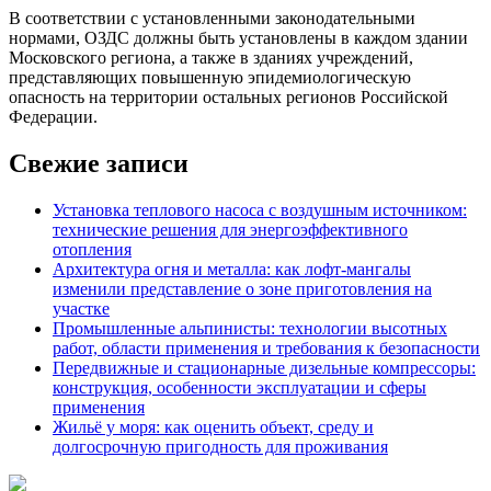
В соответствии с установленными законодательными
нормами, ОЗДС должны быть установлены в каждом здании
Московского региона, а также в зданиях учреждений,
представляющих повышенную эпидемиологическую
опасность на территории остальных регионов Российской
Федерации.
Свежие записи
Установка теплового насоса с воздушным источником:
технические решения для энергоэффективного
отопления
Архитектура огня и металла: как лофт-мангалы
изменили представление о зоне приготовления на
участке
Промышленные альпинисты: технологии высотных
работ, области применения и требования к безопасности
Передвижные и стационарные дизельные компрессоры:
конструкция, особенности эксплуатации и сферы
применения
Жильё у моря: как оценить объект, среду и
долгосрочную пригодность для проживания