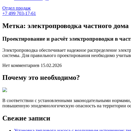
Отдел продаж
+7 499 703-17-61
Метка:
электропроводка частного дома
Проектирование и расчёт электропроводки в час
Электропроводка обеспечивает надежное распределение электр
системы. Для правильного проектирования необходимо учитыва
Нет комментариев
15.02.2026
Почему это необходимо?
В соответствии с установленными законодательными нормами,
повышенную эпидемиологическую опасность на территории ос
Свежие записи
Установка теплового насоса с воздушным источником: т