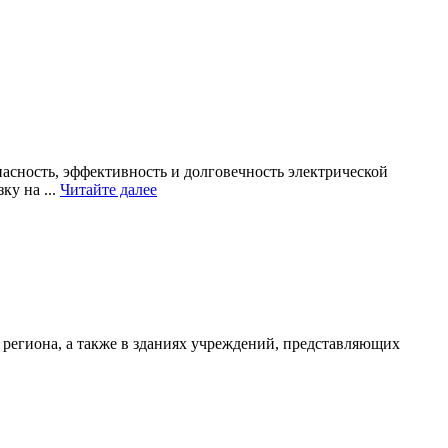
асность, эффективность и долговечность электрической
Читайте
у на ...
Читайте далее
далее
региона, а также в зданиях учреждений, представляющих