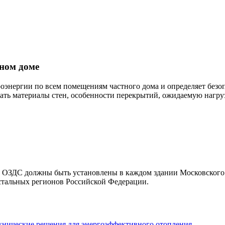
тном доме
оэнергии по всем помещениям частного дома и определяет безоп
ть материалы стен, особенности перекрытий, ожидаемую нагрузк
 ОЗДС должны быть установлены в каждом здании Московского 
тальных регионов Российской Федерации.
ехнические решения для энергоэффективного отопления