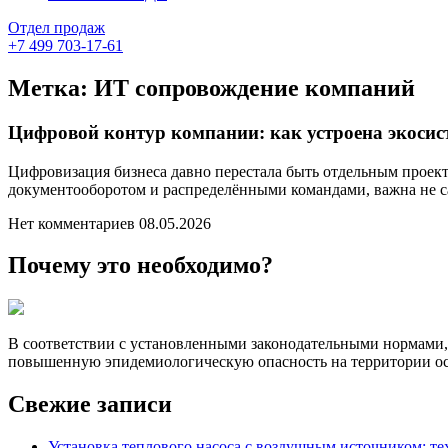
Отдел продаж
+7 499 703-17-61
Метка:
ИТ сопровождение компаний
Цифровой контур компании: как устроена экосис
Цифровизация бизнеса давно перестала быть отдельным проек
документооборотом и распределёнными командами, важна не са
Нет комментариев
08.05.2026
Почему это необходимо?
В соответствии с установленными законодательными нормами,
повышенную эпидемиологическую опасность на территории ос
Свежие записи
Установка теплового насоса с воздушным источником: т