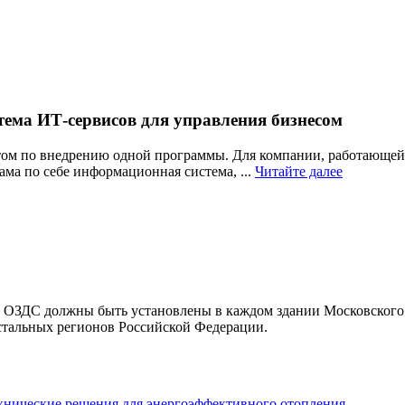
тема ИТ-сервисов для управления бизнесом
том по внедрению одной программы. Для компании, работающей 
Читайте
ма по себе информационная система, ...
Читайте далее
далее
 ОЗДС должны быть установлены в каждом здании Московского 
тальных регионов Российской Федерации.
ехнические решения для энергоэффективного отопления