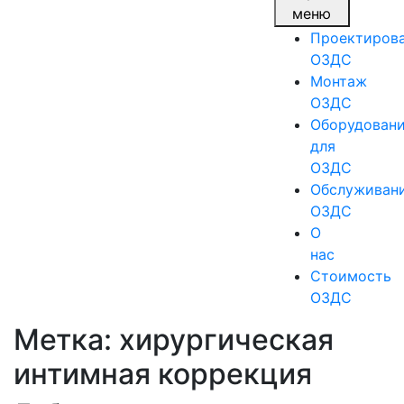
меню
Проектиров
ОЗДС
Монтаж
ОЗДС
Оборудован
для
ОЗДС
Обслуживан
ОЗДС
О
нас
Стоимость
ОЗДС
Метка:
хирургическая
интимная коррекция