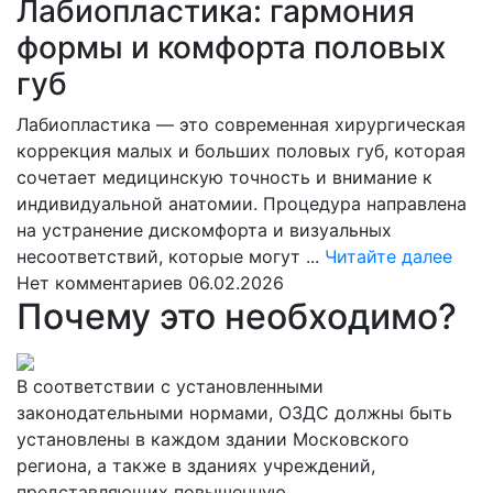
Лабиопластика: гармония
формы и комфорта половых
губ
Лабиопластика — это современная хирургическая
коррекция малых и больших половых губ, которая
сочетает медицинскую точность и внимание к
индивидуальной анатомии. Процедура направлена
на устранение дискомфорта и визуальных
Чита
несоответствий, которые могут ...
Читайте далее
дале
Нет комментариев
06.02.2026
Почему это необходимо?
В соответствии с установленными
законодательными нормами, ОЗДС должны быть
установлены в каждом здании Московского
региона, а также в зданиях учреждений,
представляющих повышенную