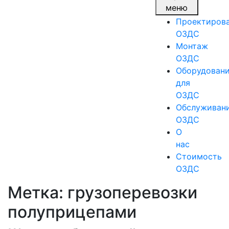
меню
Проектиров
ОЗДС
Монтаж
ОЗДС
Оборудован
для
ОЗДС
Обслуживан
ОЗДС
О
нас
Стоимость
ОЗДС
Метка:
грузоперевозки
полуприцепами