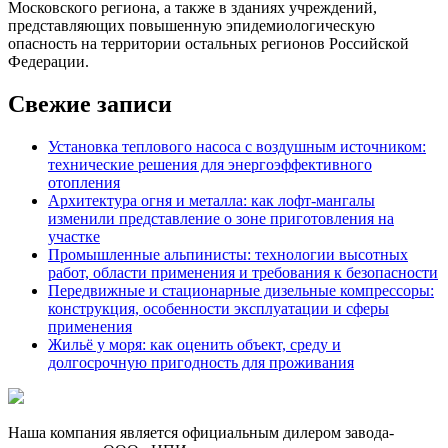
Московского региона, а также в зданиях учреждений,
представляющих повышенную эпидемиологическую
опасность на территории остальных регионов Российской
Федерации.
Свежие записи
Установка теплового насоса с воздушным источником:
технические решения для энергоэффективного
отопления
Архитектура огня и металла: как лофт-мангалы
изменили представление о зоне приготовления на
участке
Промышленные альпинисты: технологии высотных
работ, области применения и требования к безопасности
Передвижные и стационарные дизельные компрессоры:
конструкция, особенности эксплуатации и сферы
применения
Жильё у моря: как оценить объект, среду и
долгосрочную пригодность для проживания
Наша компания является официальным дилером завода-