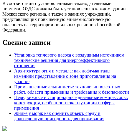
В соответствии с установленными законодательными
нормами, ОЗДС должны быть установлены в каждом здании
Московского региона, а также в зданиях учреждений,
представляющих повышенную эпидемиологическую
опасность на территории остальных регионов Российской
Федерации.
Свежие записи
Установка теплового насоса с воздушным источником:
технические решения для энергоэффективного
отопления
Архитектура огня и металла: как лофт-мангалы
изменили представление о зоне приготовления на
участке
Промышленные альпинисты: технологии высотных
работ, области применения и требования к безопасности
Передвижные и стационарные дизельные компрессоры:
конструкция, особенности эксплуатации и сферы
применения
Жильё у моря: как оценить объект, среду и
долгосрочную пригодность для проживания