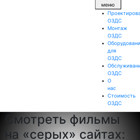
меню
Проектиров
ОЗДС
Монтаж
ОЗДС
Оборудован
для
ОЗДС
Обслуживан
ОЗДС
О
нас
Стоимость
ОЗДС
Смотреть фильмы
на «серых» сайтах: