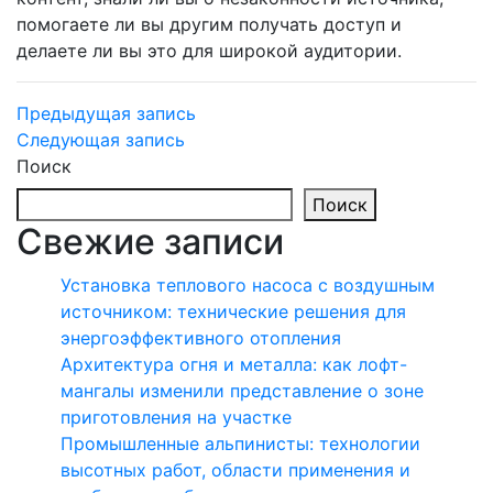
помогаете ли вы другим получать доступ и
делаете ли вы это для широкой аудитории.
Навигация
Предыдущая
Предыдущая запись
запись
Следующая
Следующая запись
по
запись
Поиск
записям
Поиск
Свежие записи
Установка теплового насоса с воздушным
источником: технические решения для
энергоэффективного отопления
Архитектура огня и металла: как лофт-
мангалы изменили представление о зоне
приготовления на участке
Промышленные альпинисты: технологии
высотных работ, области применения и